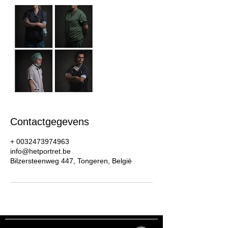
Contactgegevens
+ 0032473974963
info@hetportret.be
Bilzersteenweg 447, Tongeren, België